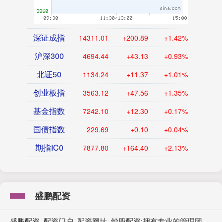
深证成指
14311.01
+200.89
+1.42%
沪深300
4694.44
+43.13
+0.93%
北证50
1134.24
+11.37
+1.01%
创业板指
3563.12
+47.56
+1.35%
基金指数
7242.10
+12.30
+0.17%
国债指数
229.69
+0.10
+0.04%
期指IC0
7877.80
+164.40
+2.13%
盛鹏配资
盛鹏配资_配资门户_配资网址_炒股配资:拥有专业的管理团